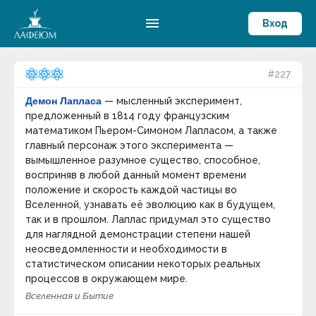
menu
Вход
#227
Демон Лапласа
— мысленный эксперимент,
предложенный в 1814 году французским
математиком Пьером-Симоном Лапласом, а также
главный персонаж этого эксперимента —
вымышленное разумное существо, способное,
восприняв в любой данный момент времени
положение и скорость каждой частицы во
Вселенной, узнавать её эволюцию как в будущем,
так и в прошлом. Лаплас придумал это существо
для наглядной демонстрации степени нашей
неосведомленности и необходимости в
статистическом описании некоторых реальных
процессов в окружающем мире.
Вселенная и Бытие