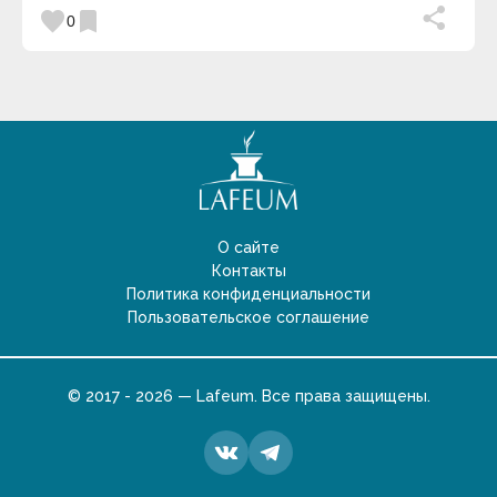
favorite
bookmark
0
О сайте
Контакты
Политика конфиденциальности
Пользовательское соглашение
© 2017 - 2026 — Lafeum. Все права защищены.