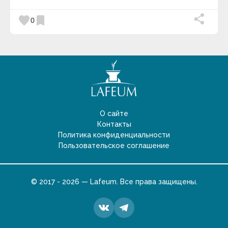
favorite
bookmark
0
О сайте
Контакты
Политика конфиденциальности
Пользовательское соглашение
© 2017 - 2026 — Lafeum. Все права защищены.