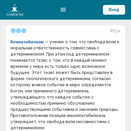
menu
Вход
#934
Компатибилизм
— учение о том, что свобода воли и
моральная ответственность совместима с
детерминизмом. При этом под детерминизмом
понимается тезис о том, что в каждый момент
времени у мира есть только одно возможное
будущее. Этот тезис может быть представлен в
форме теологического детерминизма, согласно
которому всякое событие в мире определяется
Богом, или причинного детерминизма,
утверждающего, что каждое событие с
необходимостью причинно обусловлено
предшествующими событиями и законами природы.
Противоположная позиция инкомпатибилизма
утверждает, что свобода воли несовместима с
детерминизмом.