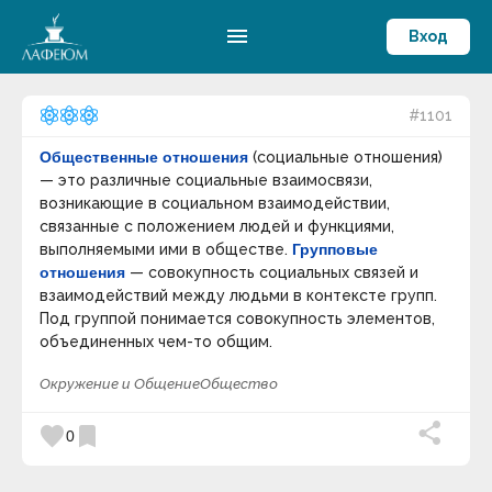
menu
Вход
#1101
Общественные отношения
(социальные отношения)
— это различные социальные взаимосвязи,
возникающие в социальном взаимодействии,
связанные с положением людей и функциями,
выполняемыми ими в обществе.
Групповые
отношения
— совокупность социальных связей и
взаимодействий между людьми в контексте групп.
Под группой понимается совокупность элементов,
объединенных чем-то общим.
Окружение и Общение
Общество
favorite
bookmark
0