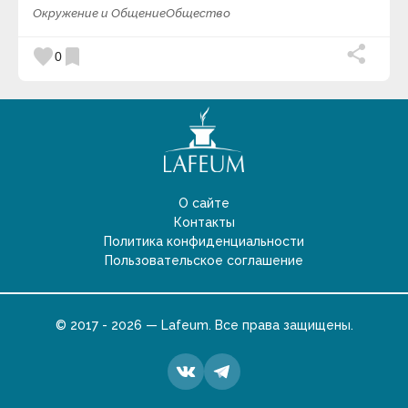
Окружение и Общение
Общество
favorite
bookmark
0
О сайте
Контакты
Политика конфиденциальности
Пользовательское соглашение
© 2017 - 2026 — Lafeum. Все права защищены.