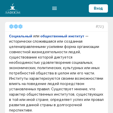
menu
Вход
#723
Социальный
или
общественный институт
—
исторически сложившаяся или созданная
целенаправленными усилиями форма организации
совместной жизнедеятельности людей,
существование которой диктуется
необходимостью удовлетворения социальных,
экономических, политических, культурных или иных
потребностей общества в целом или его части.
Институты характеризуются своими возможностями
влиять на поведение людей посредством
установленных правил. Существует мнение, что
характер общественных институтов, существующих
в той или иной стране, определяет успех или провал
развития данной страны в долгосрочной
перспективе.