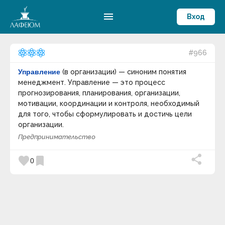
menu
Вход
#966
Управление
(в организации) — синоним понятия
менеджмент. Управление — это процесс
прогнозирования, планирования, организации,
мотивации, координации и контроля, необходимый
для того, чтобы сформулировать и достичь цели
организации.
Предпринимательство
favorite
bookmark
0