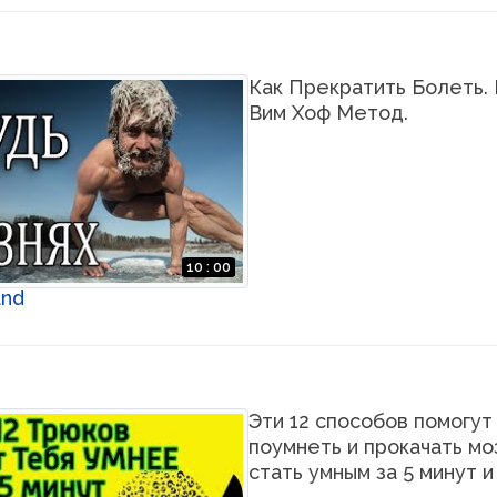
Как Прекратить Болеть. 
Вим Хоф Метод.
10 : 00
and
Эти 12 способов помогут
поумнеть и прокачать моз
стать умным за 5 минут и