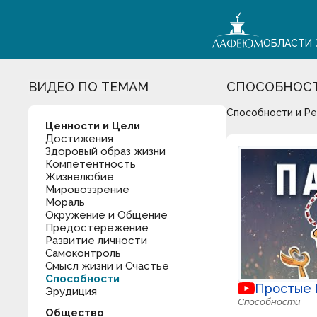
ОБЛАСТИ 
ВИДЕО ПО ТЕМАМ
СПОСОБНОС
Способности и Ре
Ценности и Цели
Достижения
Здоровый образ жизни
Компетентность
Жизнелюбие
Мировоззрение
Мораль
Окружение и Общение
Предостережение
Развитие личности
Самоконтроль
Смысл жизни и Счастье
Способности
Простые
Эрудиция
Способности
Общество