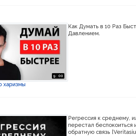
Как Думать в 10 Раз Быс
Давлением.
9 : 00
о харизмы
Регрессия к среднему, ил
перестал беспокоиться 
обратную связь [Veritasiu