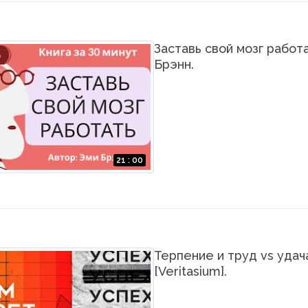
Заставь свой мозг работа
Брэнн.
21 : 00
Терпение и труд vs удач
[Veritasium].