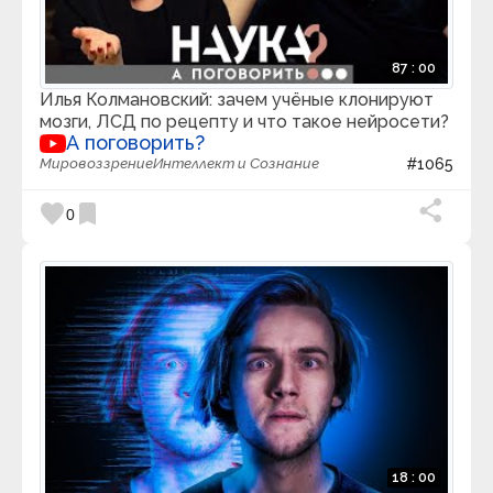
87 : 00
Илья Колмановский: зачем учёные клонируют
мозги, ЛСД по рецепту и что такое нейросети?
А поговорить?
Мировоззрение
Интеллект и Сознание
#1065
favorite
bookmark
0
18 : 00