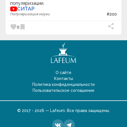
популяризации.
СИТАР
Популяризация науки
#200
favorite
bookmark
0
О сайте
Контакты
Политика конфиденциальности
Пользовательское соглашение
© 2017 - 2026 — Lafeum. Все права защищены.