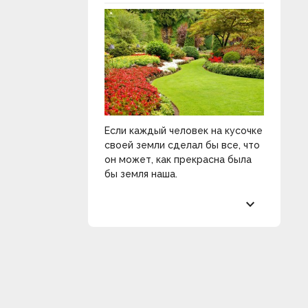
Если каждый человек на кусочке
своей земли сделал бы все, что
он может, как прекрасна была
бы земля наша.
keyboard_arrow_down