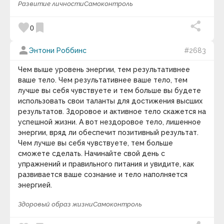
Развитие личности
Самоконтроль
favorite
bookmark
0
person
Энтони Роббинс
#2683
Чем выше уровень энергии, тем результативнее
ваше тело. Чем результативнее ваше тело, тем
лучше вы себя чувствуете и тем больше вы будете
использовать свои таланты для достижения высших
результатов. Здоровое и активное тело скажется на
успешной жизни. А вот нездоровое тело, лишенное
энергии, вряд ли обеспечит позитивный результат.
Чем лучше вы себя чувствуете, тем больше
сможете сделать. Начинайте свой день с
упражнений и правильного питания и увидите, как
развивается ваше сознание и тело наполняется
энергией.
Здоровый образ жизни
Самоконтроль