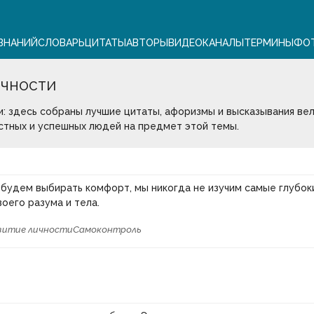
ЗНАНИЙ
СЛОВАРЬ
ЦИТАТЫ
АВТОРЫ
ВИДЕО
КАНАЛЫ
ТЕРМИНЫ
ФО
ИЧНОСТИ
и: здесь собраны лучшие цитаты, афоризмы и высказывания вел
стных и успешных людей на предмет этой темы.
 будем выбирать комфорт, мы никогда не изучим самые глубок
оего разума и тела.
витие личности
Самоконтроль