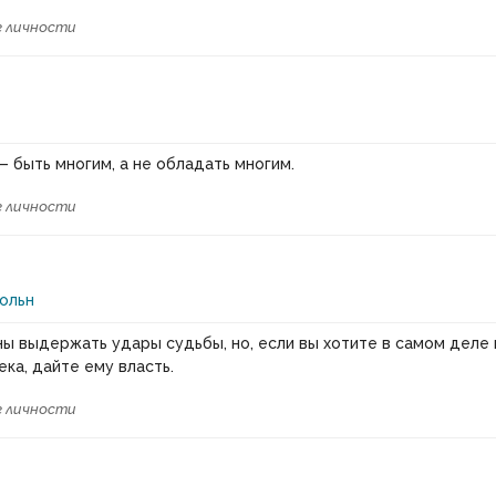
 личности
— быть многим, а не обладать многим.
 личности
ольн
ы выдержать удары судьбы, но, если вы хотите в самом деле
ека, дайте ему власть.
 личности