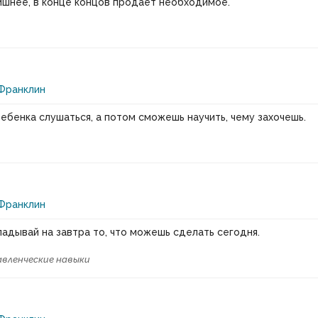
ишнее, в конце концов продает необходимое.
Франклин
ребенка слушаться, а потом сможешь научить, чему захочешь.
Франклин
ладывай на завтра то, что можешь сделать сегодня.
авленческие навыки