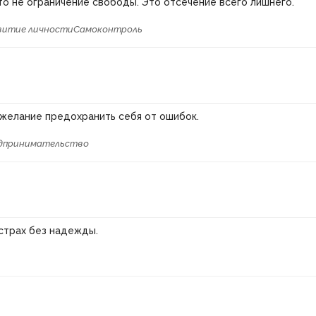
то не ограничение свободы. Это отсечение всего лишнего.
витие личности
Самоконтроль
желание предохранить себя от ошибок.
дпринимательство
т
 страх без надежды.