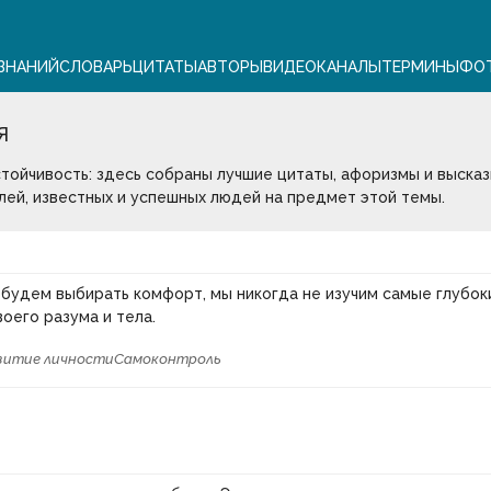
ЗНАНИЙ
СЛОВАРЬ
ЦИТАТЫ
АВТОРЫ
ВИДЕО
КАНАЛЫ
ТЕРМИНЫ
ФО
Я
тойчивость: здесь собраны лучшие цитаты, афоризмы и высказ
лей, известных и успешных людей на предмет этой темы.
 будем выбирать комфорт, мы никогда не изучим самые глубок
оего разума и тела.
витие личности
Самоконтроль