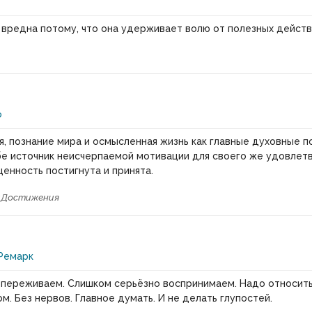
т
 вредна потому, что она удерживает волю от полезных действ
о
, познание мира и осмысленная жизнь как главные духовные п
е источник неисчерпаемой мотивации для своего же удовлетв
ценность постигнута и принята.
и
Достижения
Ремарк
переживаем. Слишком серьёзно воспринимаем. Надо относить
м. Без нервов. Главное думать. И не делать глупостей.