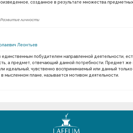
произведенное, созданное в результате множества предметны
и
Развитие личности
олаевич Леонтьев
ся единственным побудителем направленной деятельности, ест
ть, а предмет, отвечающий данной потребности. Предмет же
ли идеальный, чувственно воспринимаемый или данный только
 в мысленном плане, называется мотивом деятельности.
и