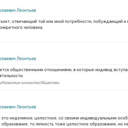
олаевич Леонтьев
ъект, отвечающий той или иной потребности, побуждающий и
онкретного человека.
и
олаевич Леонтьев
ется общественными отношениями, в которые индивид вступа
ятельности.
ь
Развитие личности
Общество
олаевич Леонтьев
 это неделимое, целостное, со своими индивидуальными осо
 образование, то личность тоже целостное образование, но н