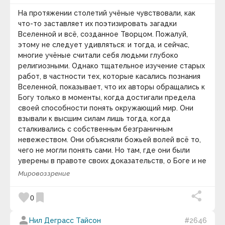
Галина Суховерх
Ганс Селье
На протяжении столетий учёные чувствовали, как
Гари Маркус
что-то заставляет их поэтизировать загадки
Гарри Гаррисон
Вселенной и всё, созданное Творцом. Пожалуй,
Гарри Фосдик
этому не следует удивляться: и тогда, и сейчас,
Гарун Агацарский
многие учёные считали себя людьми глубоко
Гастон Левис
религиозными. Однако тщательное изучение старых
Гвинет Пэлтроу
Генри Ван Дайк
работ, в частности тех, которые касались познания
Генри Дэвид Торо
Вселенной, показывает, что их авторы обращались к
Генри Лайон Олди
Богу только в моменты, когда достигали предела
Генри Луис Менкен
своей способности понять окружающий мир. Они
Генри Мэн
взывали к высшим силам лишь тогда, когда
Генри Мюррей
сталкивались с собственным безграничным
Генри Уиллер Шоу
Генри Уорд Бичер
невежеством. Они объясняли божьей волей всё то,
Генри Форд
чего не могли понять сами. Но там, где они были
Генри Хаскинс
уверены в правоте своих доказательств, о Боге и не
Генрих Гейне
вспоминали.
Мировоззрение
Георг Гегель
Георг Кристоф Лихтенберг
Георгий Жуков
favorite
bookmark
0
Гераклит
Герберт Кэссон
person
Нил Деграсс Тайсон
#2646
Герберт Спенсер