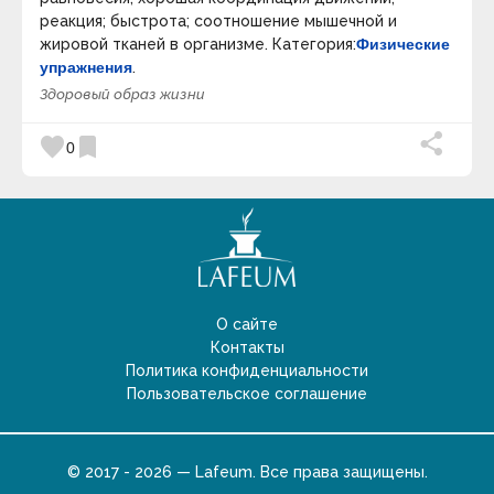
реакция; быстрота; соотношение мышечной и
жировой тканей в организме. Категория:
Физические
упражнения
.
Здоровый образ жизни
favorite
bookmark
0
О сайте
Контакты
Политика конфиденциальности
Пользовательское соглашение
© 2017 - 2026 — Lafeum. Все права защищены.