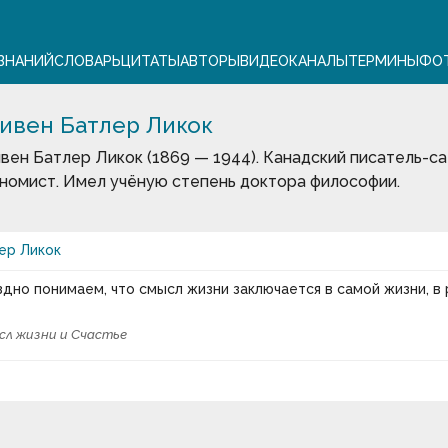
ЗНАНИЙ
СЛОВАРЬ
ЦИТАТЫ
АВТОРЫ
ВИДЕО
КАНАЛЫ
ТЕРМИНЫ
ФО
ивен Батлер Ликок
вен Батлер Ликок (1869 — 1944). Канадский писатель-са
номист. Имел учёную степень доктора философии.
ер Ликок
дно понимаем, что смысл жизни заключается в самой жизни, в
сл жизни и Счастье