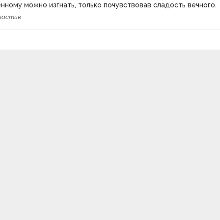
нному можно изгнать, только почувствовав сладость вечного.
частье