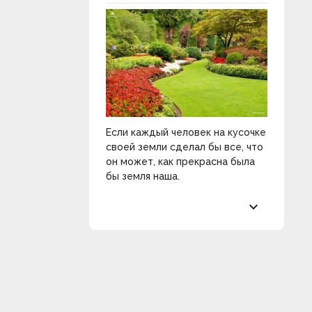
Если каждый человек на кусочке
своей земли сделал бы все, что
он может, как прекрасна была
бы земля наша.
keyboard_arrow_down