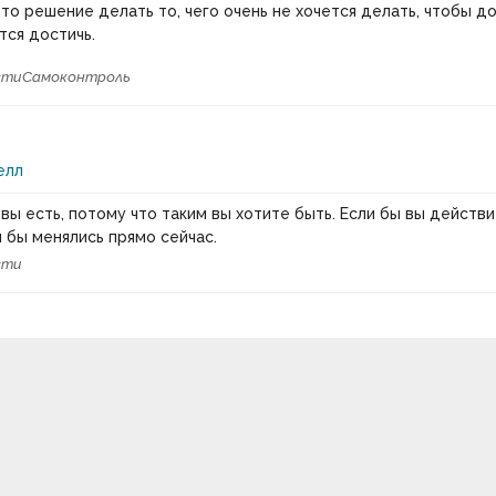
то решение делать то, чего очень не хочется делать, чтобы до
тся достичь.
сти
Самоконтроль
елл
 вы есть, потому что таким вы хотите быть. Если бы вы действ
ы бы менялись прямо сейчас.
сти